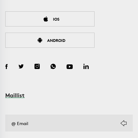
IOS
ANDROID
Maillist