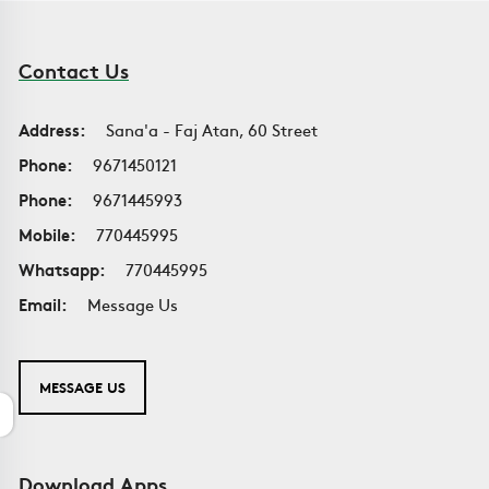
Contact Us
Address:
Sana'a - Faj Atan, 60 Street
Phone:
9671450121
Phone:
9671445993
Mobile:
770445995
Whatsapp:
770445995
Email:
Message Us
MESSAGE US
Download Apps