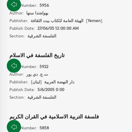
Book Number:
5956
Author:
بهولجندا سنها
Publisher:
الهيئة العامة للكتاب بيت الثقافة
[
Yemen
]
Publish Date:
27/06/05 12:00:00 AM
Section:
الفلسفة الشرقية
تاريخ الفلسفة في الاسلام
Book Number:
5922
Author:
ت.ج. دي يور
Publisher:
]
لبنان
[
دار النهضة العربية
Publish Date:
5/6/2005 0:00
Section:
الفلسفة الشرقية
فلسفة التربية الاسلامية في القران الكريم
Book Number:
5858