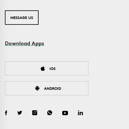
MESSAGE US
Download Apps
IOS
ANDROID