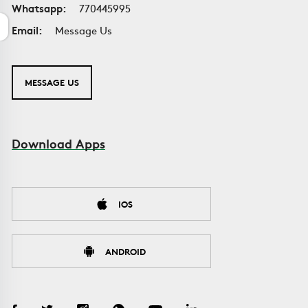
Whatsapp:
770445995
Email:
Message Us
MESSAGE US
Download Apps
IOS
ANDROID