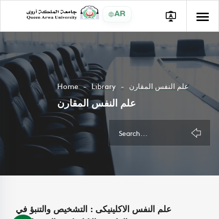
AR
Home
Library
علم النفس المقارن
علم النفس المقارن
علم النفس الاكلينيكى : التشخيص والتنبؤ في