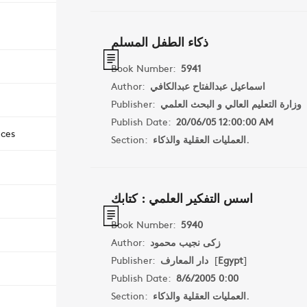
ذكاء الطفل المسلم
Book Number:
5941
Author:
اسماعيل عبدالفتاح عبدالكافي
Publisher:
وزارة التعليم العالي و البحث العلمي
Publish Date:
20/06/05 12:00:00 AM
nces
Section:
العمليات العقلية والذكاء.
اسس التفكير العلمي : كتابك
Book Number:
5940
Author:
زكى نجيب محمود
Publisher:
دار المعارف
[
Egypt
]
Publish Date:
8/6/2005 0:00
Section:
العمليات العقلية والذكاء.