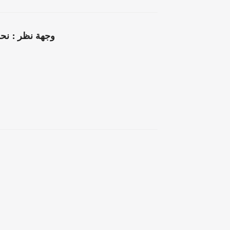
وجهة نظر : نحو 