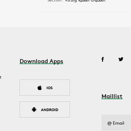
Download Apps
t
IOS
Maillist
ANDROID