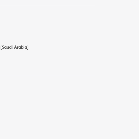
[
Saudi Arabia
]