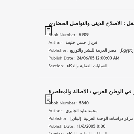
عقل : الاصلاح الديني والتواصل الحضاري
Book Number:
5909
Author:
فريال حسن خليفة
Publisher:
مصر العربية للنشر والتوزيع
[
Egypt
]
Publish Date:
24/06/05 12:00:00 AM
Section:
العمليات العقلية والذكاء.
في الوطن العربي : الاصالة والمعاصرة
Book Number:
5840
Author:
محمد عابد الجابري
Publisher:
]
لبنان
[
مركز دراسات الوحدة العربية
Publish Date:
11/6/2005 0:00
Section:
العمليات العقلية والذكاء.