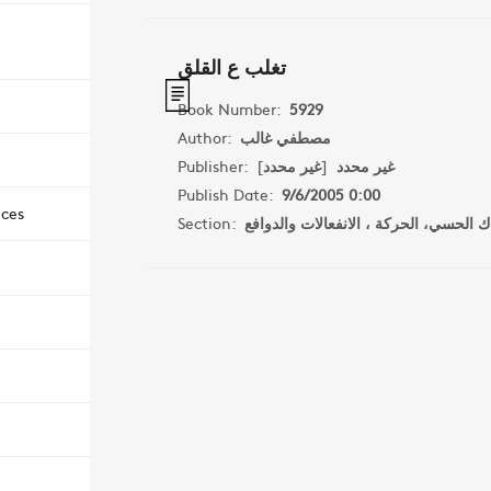
تغلب ع القلق
Book Number:
5929
Author:
مصطفي غالب
Publisher:
]
غير محدد
[
غير محدد
Publish Date:
9/6/2005 0:00
nces
Section:
اك الحسي، الحركة ، الانفعالات والدوافع