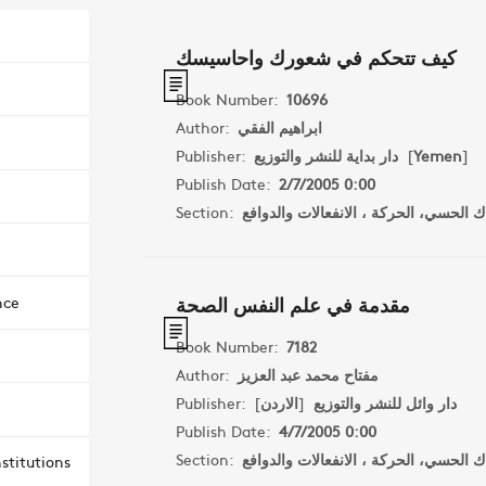
كيف تتحكم في شعورك واحاسيسك
Book Number:
10696
Author:
ابراهيم الفقي
Publisher:
دار بداية للنشر والتوزيع
[
Yemen
]
Publish Date:
2/7/2005 0:00
Section:
اك الحسي، الحركة ، الانفعالات والدوافع
مقدمة في علم النفس الصحة
nce
Book Number:
7182
Author:
مفتاح محمد عبد العزيز
Publisher:
]
الاردن
[
دار وائل للنشر والتوزيع
Publish Date:
4/7/2005 0:00
Section:
اك الحسي، الحركة ، الانفعالات والدوافع
stitutions