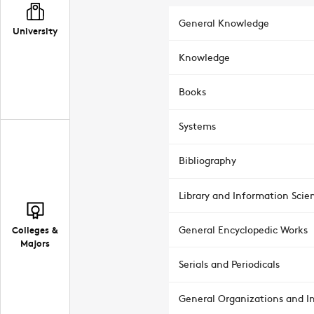
General Knowledge
University
Knowledge
Books
Systems
Bibliography
Library and Information Scie
Colleges &
General Encyclopedic Works
Majors
Serials and Periodicals
General Organizations and In