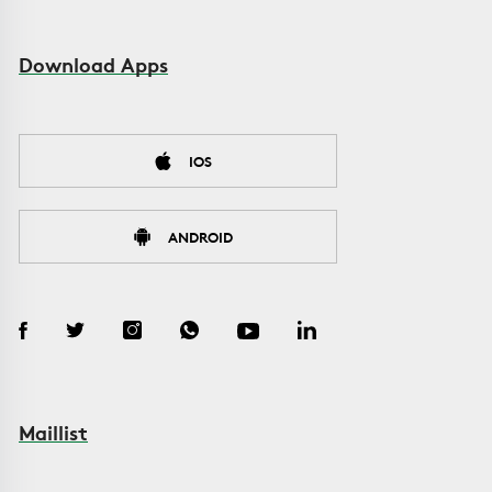
Download Apps
IOS
ANDROID
Maillist