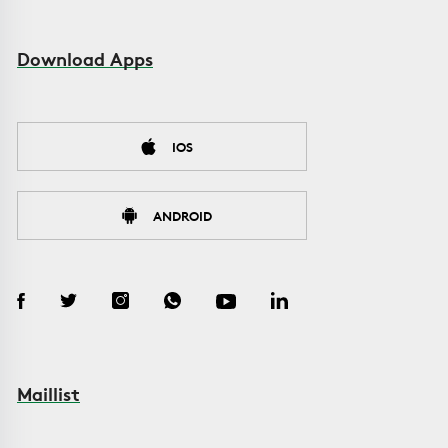
Download Apps
IOS
ANDROID
Maillist