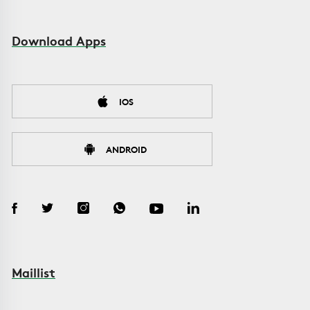
Download Apps
IOS
ANDROID
Maillist