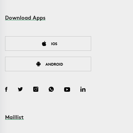
Download Apps
IOS
ANDROID
Maillist