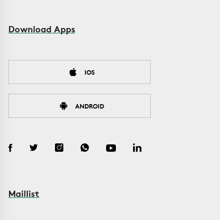
Download Apps
IOS
ANDROID
Maillist