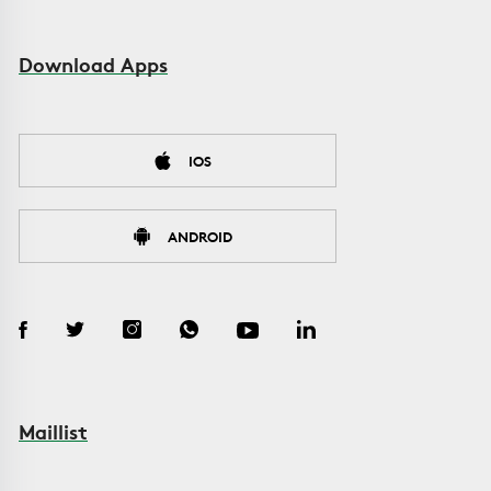
Download Apps
IOS
ANDROID
Maillist