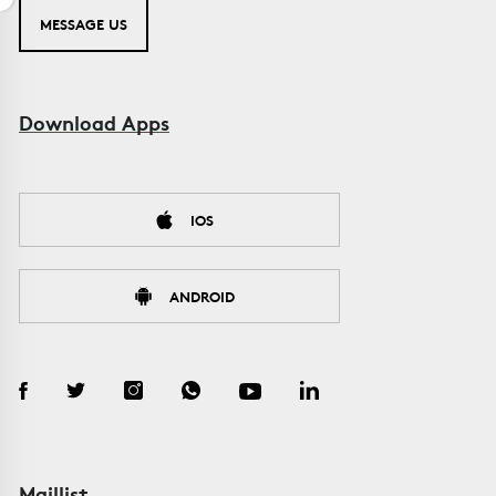
MESSAGE US
Download Apps
IOS
ANDROID
Maillist