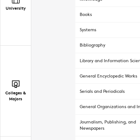
University
Books
Systems
Bibliography
Library and Information Scie
General Encyclopedic Works
Serials and Periodicals
Colleges &
Majors
General Organizations and In
Journalism, Publishing, and
Newspapers