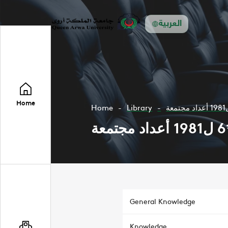
العربية
Home
Home
Library
General Knowledge
Knowledge