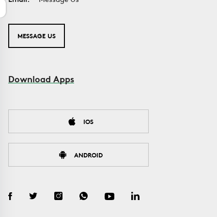
MESSAGE US
Download Apps
IOS
ANDROID