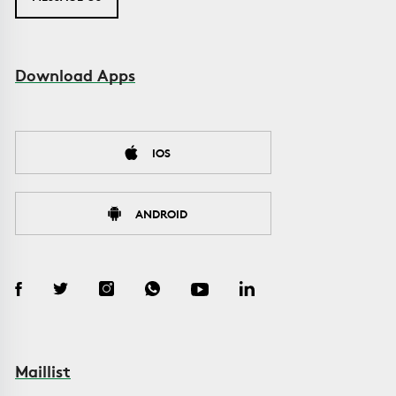
Download Apps
IOS
ANDROID
Maillist