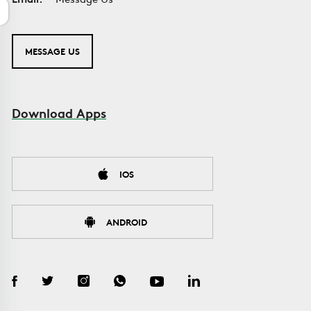
MESSAGE US
Download Apps
IOS
ANDROID