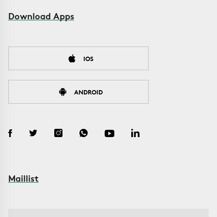
Download Apps
IOS
ANDROID
Maillist