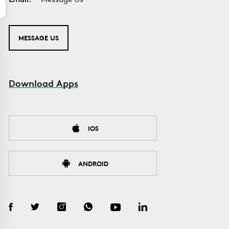
MESSAGE US
Download Apps
IOS
ANDROID