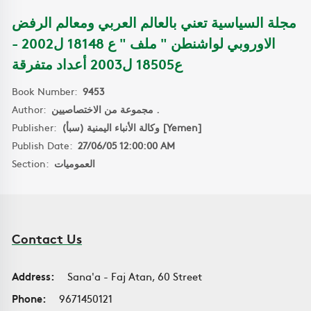
مجلة السياسية تعني بالعالم العربي ومعالم الرفض
الاوروبي لواشنطن " ملف " ع 18148 ل2002 -
ع18505 ل2003 أعداد متفرقة
Book Number:
9453
Author:
مجموعة من الاختصاصيين .
Publisher:
وكالة الأنباء اليمنية (سبأ) [Yemen]
Publish Date:
27/06/05 12:00:00 AM
Section:
العموميات
Contact Us
Address:
Sana'a - Faj Atan, 60 Street
Phone:
9671450121