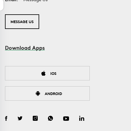
MESSAGE US
Download Apps
IOS
ANDROID