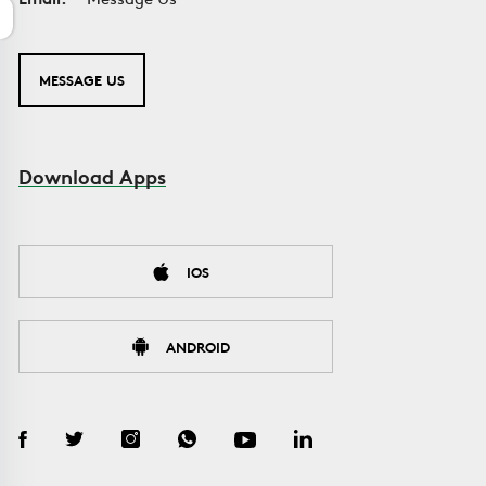
MESSAGE US
Download Apps
IOS
ANDROID