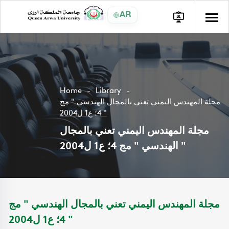
AR
Home
Library
مجلة المهندس اليمني تعني بالمجال الهندسي " مج
4؛ ع1 ل2004 "
مجلة المهندس اليمني تعني بالمجال
الهندسي " مج 4؛ ع1 ل2004 "
مجلة المهندس اليمني تعني بالمجال الهندسي " مج
4؛ ع1 ل2004 "