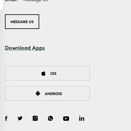
MESSAGE US
Download Apps
IOS
ANDROID