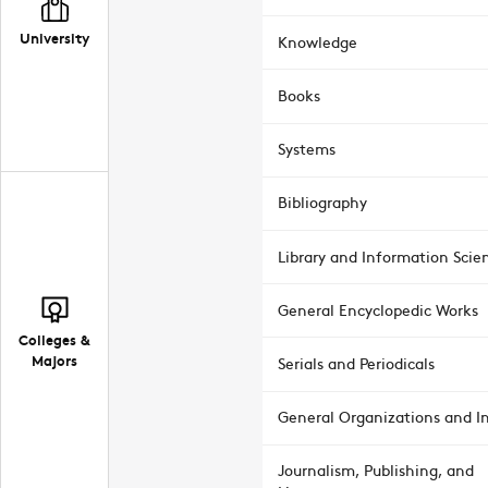
University
Knowledge
Books
Systems
Bibliography
Library and Information Scie
General Encyclopedic Works
Colleges &
Majors
Serials and Periodicals
General Organizations and In
Journalism, Publishing, and