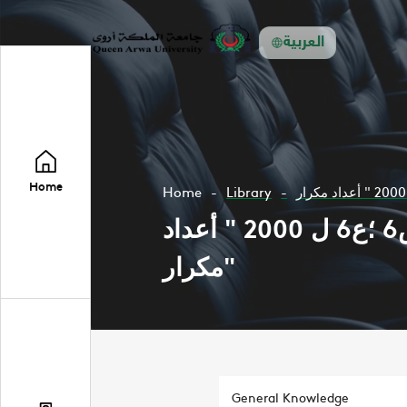
العربية
Home
Home
Library
مجلة المفتاح تعني بمجال الهندسة والاتصالات وتركيب الشبكات - س6 ؛ع6 ل 2000 " أعداد
مكرار"
General Knowledge