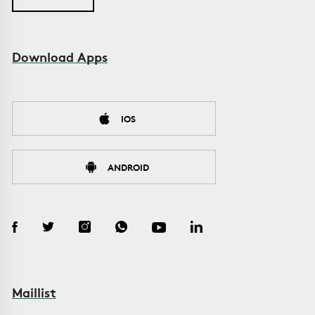
Download Apps
IOS
ANDROID
Maillist