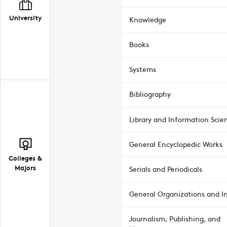
University
Knowledge
Books
Systems
Bibliography
Library and Information Scie
General Encyclopedic Works
Colleges &
Majors
Serials and Periodicals
General Organizations and In
Journalism, Publishing, and