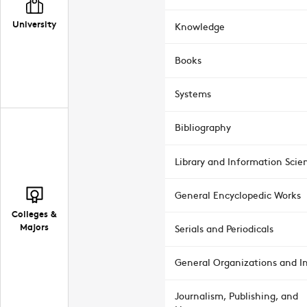
University
Knowledge
Books
Systems
Bibliography
Library and Information Scie
General Encyclopedic Works
Colleges &
Majors
Serials and Periodicals
General Organizations and In
Journalism, Publishing, and