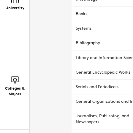
University
Books
Systems
Bibliography
Library and Information Scie
General Encyclopedic Works
Serials and Periodicals
Colleges &
Majors
General Organizations and In
Journalism, Publishing, and
Newspapers