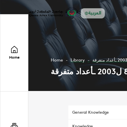
العربية
Home
Home
Library
General Knowledge
Knowledge