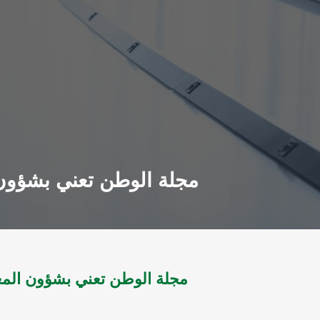
مجلة الوطن تعني بشؤون المغتربين اليمنيون