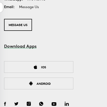
Email:
Message Us
MESSAGE US
Download Apps
IOS
ANDROID