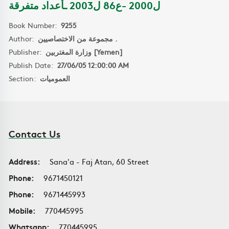
ل2000 -ع86 ل2003 ـأعداد متفرقة
Book Number:
9255
Author:
مجموعة من الاختصاصيين .
Publisher:
وزارة المغتربين [Yemen]
Publish Date:
27/06/05 12:00:00 AM
Section:
العموميات
Contact Us
Address:
Sana'a - Faj Atan, 60 Street
Phone:
9671450121
Phone:
9671445993
Mobile:
770445995
Whatsapp:
770445995