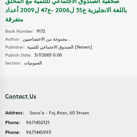
صحفية الصندوق الاجتماعي للتنمية مع المحلق
باللغة الانجليزية ع35 ل2006 -ع47 ل2009 أعداد
متفرقة
Book Number:
9172
Author:
مجموعة من الاختصاصيين .
Publisher:
الصندوق الاجتماعي للتنمية [Yemen]
Publish Date:
3/7/2005 0:00
Section:
العموميات
Contact Us
Address:
Sana'a - Faj Atan, 60 Street
Phone:
9671450121
Phone:
9671445993