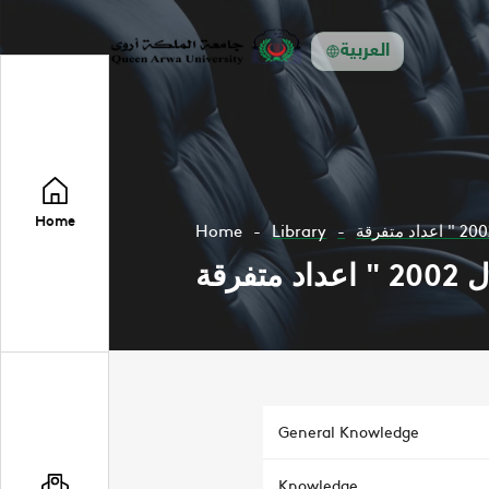
العربية
Home
Home
Library
General Knowledge
Knowledge