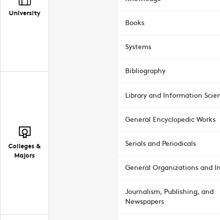
University
Books
Systems
Bibliography
Library and Information Scie
General Encyclopedic Works
Serials and Periodicals
Colleges &
Majors
General Organizations and In
Journalism, Publishing, and
Newspapers