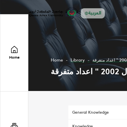
العربية
Home
Home
Library
General Knowledge
Knowledge