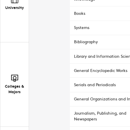
University
Books
Systems
Bibliography
Library and Information Scie
General Encyclopedic Works
Serials and Periodicals
Colleges &
Majors
General Organizations and In
Journalism, Publishing, and
Newspapers