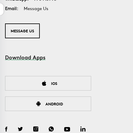
Email:
Message Us
MESSAGE US
Download Apps
IOS
ANDROID