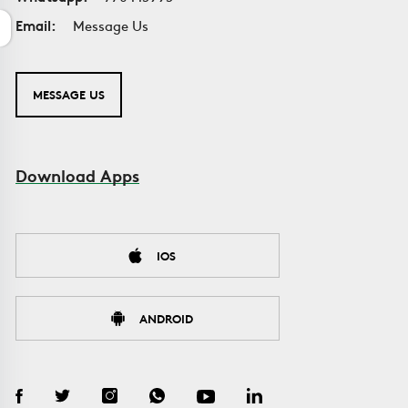
Email:
Message Us
MESSAGE US
Download Apps
IOS
ANDROID