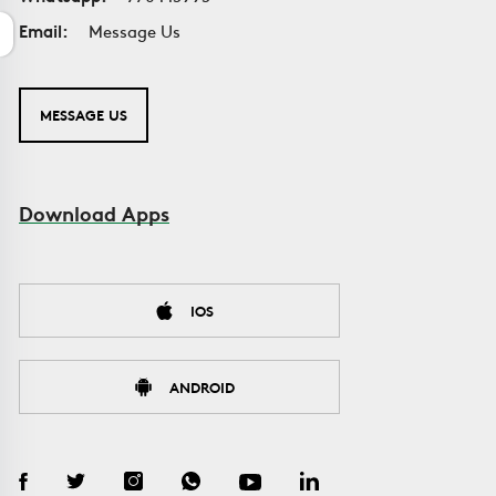
Email:
Message Us
MESSAGE US
Download Apps
IOS
ANDROID