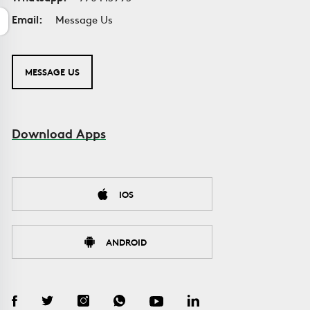
Email:
Message Us
MESSAGE US
Download Apps
IOS
ANDROID