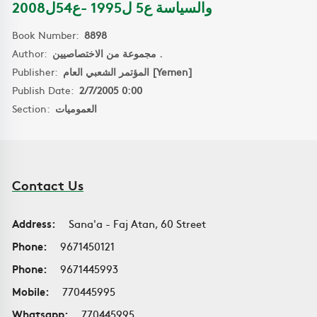
والسياسة ع5 ل1995 -ع54ل2008
Book Number:
8898
Author:
مجموعة من الاختصاصيين .
Publisher:
المؤتمر الشعبي العام [Yemen]
Publish Date:
2/7/2005 0:00
Section:
العموميات
Contact Us
Address:
Sana'a - Faj Atan, 60 Street
Phone:
9671450121
Phone:
9671445993
Mobile:
770445995
Whatsapp:
770445995