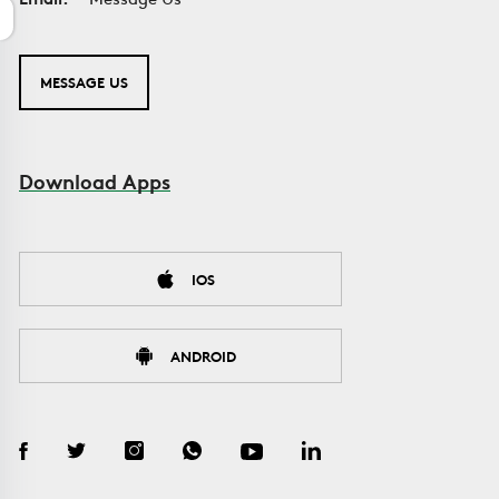
MESSAGE US
Download Apps
IOS
ANDROID