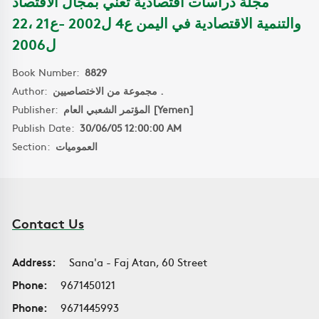
مجلة دراسات اقتصادية تعني بمجال الاقتصاد
والتنمية الاقتصادية في اليمن ع4 ل2002 -ع21 ،22
ل2006
Book Number:
8829
Author:
مجموعة من الاختصاصيين .
Publisher:
المؤتمر الشعبي العام [Yemen]
Publish Date:
30/06/05 12:00:00 AM
Section:
العموميات
Contact Us
Address:
Sana'a - Faj Atan, 60 Street
Phone:
9671450121
Phone:
9671445993