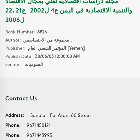
مجلة دراسات اقتصادية تعني بمجال الاقتصاد
والتنمية الاقتصادية في اليمن ع4 ل2002 -ع21 ،22
ل2006
Book Number:
8826
Author:
مجموعة من الاختصاصيين .
Publisher:
المؤتمر الشعبي العام [Yemen]
Publish Date:
30/06/05 12:00:00 AM
Section:
العموميات
Contact Us
Address:
Sana'a - Faj Atan, 60 Street
Phone:
9671450121
Phone:
9671445993