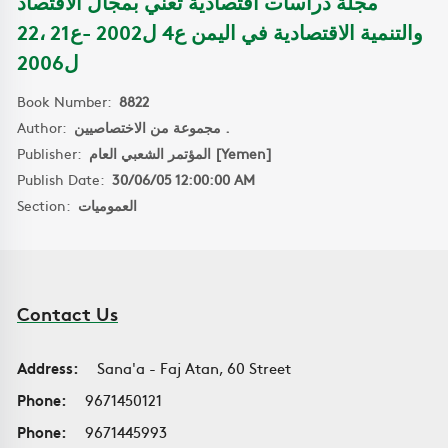
مجلة دراسات اقتصادية تعني بمجال الاقتصاد
والتنمية الاقتصادية في اليمن ع4 ل2002 -ع21 ،22
ل2006
Book Number:
8822
Author:
مجموعة من الاختصاصيين .
Publisher:
المؤتمر الشعبي العام [Yemen]
Publish Date:
30/06/05 12:00:00 AM
Section:
العموميات
Contact Us
Address:
Sana'a - Faj Atan, 60 Street
Phone:
9671450121
Phone:
9671445993