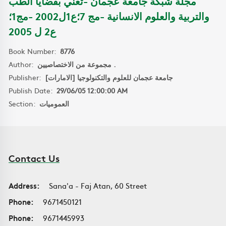
مجلة شبكة جامعة عجمان -تعني بقضايا الطب
والتربية والعلوم الانسانية -مج 7؛ع1ل2002 -مج1؛
ع2 ل 2005
Book Number:
8776
Author:
مجموعة من الاختصاصيين .
Publisher:
جامعة عجمان للعلوم والتكنولوجيا [الامارات]
Publish Date:
29/06/05 12:00:00 AM
Section:
العموميات
Contact Us
Address:
Sana'a - Faj Atan, 60 Street
Phone:
9671450121
Phone:
9671445993