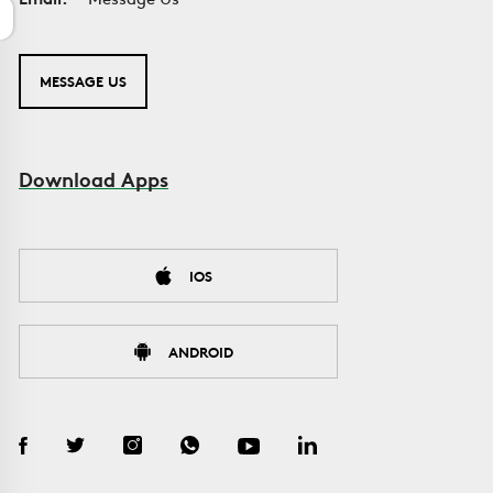
MESSAGE US
Download Apps
IOS
ANDROID