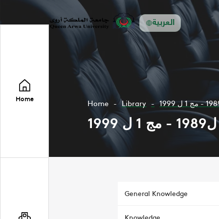
العربية
Home
Home
Library
General Knowledge
Knowledge