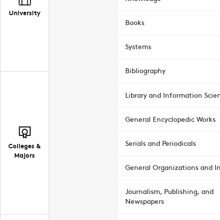
University
Books
Systems
Bibliography
Library and Information Scie
General Encyclopedic Works
Serials and Periodicals
Colleges &
Majors
General Organizations and In
Journalism, Publishing, and
Newspapers