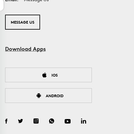
MESSAGE US
Download Apps
IOS
ANDROID