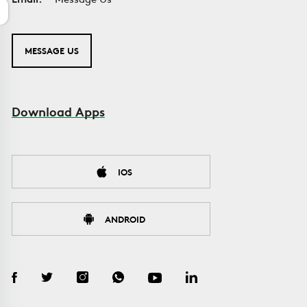
MESSAGE US
Download Apps
IOS
ANDROID