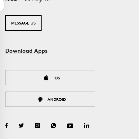
MESSAGE US
Download Apps
IOS
ANDROID