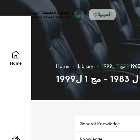
العربية
Home
Home
Library
General Knowledge
Knowledge