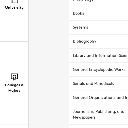
University
Books
Systems
Bibliography
Library and Information Scie
General Encyclopedic Works
Serials and Periodicals
Colleges &
Majors
General Organizations and In
Journalism, Publishing, and
Newspapers