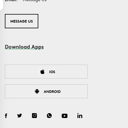
MESSAGE US
Download Apps
IOS
ANDROID