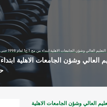
ي وشؤن الجامعات الاهلية ابتداء من مج 1؛ع1 لعام 1998 حتى مج6؛ع 1 لعام 2006
حتى 
ليم العالي وشؤن الجامعات الاهلية