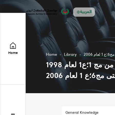
العربية
Home
Home
Library
مجلة الروابط تعنى بشون التعليم العالي وشؤن الجامعات الاهلية ابتداء من مج 1؛ع1 لعام 1998
مج6؛ع 1 لعام 2006
General Knowledge