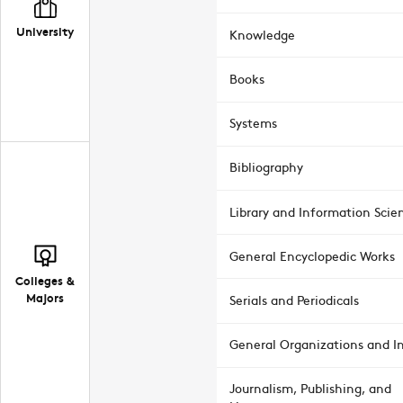
University
Knowledge
Books
Systems
Bibliography
Library and Information Scie
General Encyclopedic Works
Colleges &
Majors
Serials and Periodicals
General Organizations and In
Journalism, Publishing, and