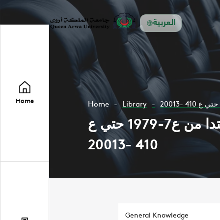
العربية
Home
Home
Library
مجلة المستقبل العربي تتضمن مواضعات في مجال العلوم السياسية ابتدا من ع7-1979 حتي ع
410 -20013
General Knowledge