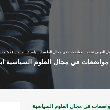
عربي تتضمن مواضعات في مجال العلوم السياسية ابتدا من ع7-1979 حتي ع 410 -20013
واضعات في مجال العلوم السياسية