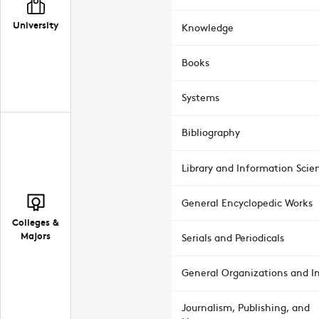
University
Knowledge
Books
Systems
Bibliography
Library and Information Scie
General Encyclopedic Works
Colleges &
Majors
Serials and Periodicals
General Organizations and In
Journalism, Publishing, and